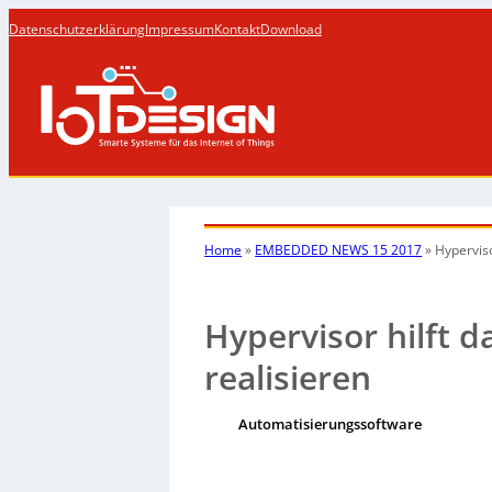
Datenschutzerklärung
Impressum
Kontakt
Download
Home
»
EMBEDDED NEWS 15 2017
»
Hyperviso
Hypervisor hilft d
realisieren
Automatisierungssoftware