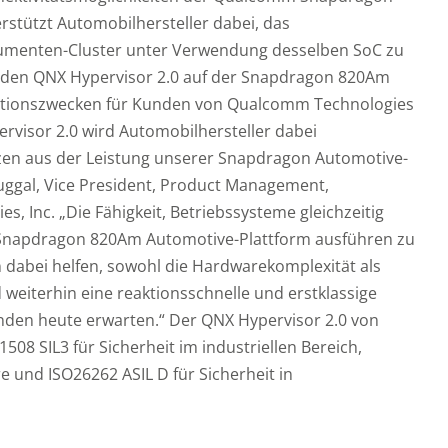
stützt Automobilhersteller dabei, das
rumenten-Cluster unter Verwendung desselben SoC zu
ür den QNX Hypervisor 2.0 auf der Snapdragon 820Am
uationszwecken für Kunden von Qualcomm Technologies
ervisor 2.0 wird Automobilhersteller dabei
zen aus der Leistung unserer Snapdragon Automotive-
Duggal, Vice President, Product Management,
 Inc. „Die Fähigkeit, Betriebssysteme gleichzeitig
 Snapdragon 820Am Automotive-Plattform ausführen zu
 dabei helfen, sowohl die Hardwarekomplexität als
weiterhin eine reaktionsschnelle und erstklassige
nden heute erwarten.“ Der QNX Hypervisor 2.0 von
508 SIL3 für Sicherheit im industriellen Bereich,
e und ISO26262 ASIL D für Sicherheit in