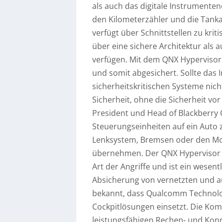
als auch das digitale Instrumente
den Kilometerzähler und die Tanka
verfügt über Schnittstellen zu kr
über eine sichere Architektur als 
verfügen. Mit dem QNX Hypervisor 
und somit abgesichert. Sollte das 
sicherheitskritischen Systeme nicht
Sicherheit, ohne die Sicherheit vor
President und Head of Blackberry 
Steuerungseinheiten auf ein Auto zu
Lenksystem, Bremsen oder den Mot
übernehmen. Der QNX Hypervisor 2
Art der Angriffe und ist ein wesent
Absicherung von vernetzten und 
bekannt, dass Qualcomm Technologi
Cockpitlösungen einsetzt. Die Kom
leistungsfähigen Rechen- und Ko