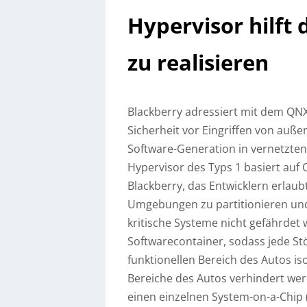
Hypervisor hilft 
zu realisieren
Blackberry adressiert mit dem QNX 
Sicherheit vor Eingriffen von auße
Software-Generation in vernetzte
Hypervisor des Typs 1 basiert au
Blackberry, das Entwicklern erlaubt
Umgebungen zu partitionieren und 
kritische Systeme nicht gefährdet
Softwarecontainer, sodass jede S
funktionellen Bereich des Autos is
Bereiche des Autos verhindert werde
einen einzelnen System-on-a-Chip