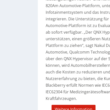
820Am Automotive-Plattform, unter
Infotainmentsystem und das Inst
integrieren. Die Unterstützung f
Automotive-Plattform ist zu Eval
ab sofort verfügbar. „Der QNX Hyp
unterstützen, einen größeren Nut
Plattform zu ziehen“, sagt Nakul 
Automotive, Qualcomm Technologies,
über den QNX Hypervisor auf der
können, wird Automobilherstellern
auch die Kosten zu reduzieren und 
Nutzererfahrung zu bieten, die Ku
Blackberry erfüllt Normen wie IEC61
IEC62304 für Medizingerätesoftwar
Kraftfahrzeugen.
Weitere Information