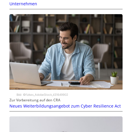
Unternehmen
Bild: ©fizkes_AdobeStock_431649902
Zur Vorbereitung auf den CRA
Neues Weiterbildungsangebot zum Cyber Resilience Act