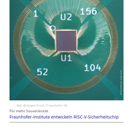
Bild: ©Jürgen Ernst / Fraunhofer IIS
Für mehr Souveränität
Fraunhofer-Institute entwickeln RISC-V-Sicherheitschip