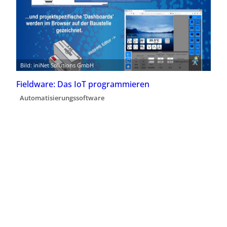
Bild: iniNet Solutions GmbH
Fieldware: Das IoT programmieren
Automatisierungssoftware