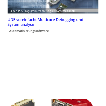
Bilder: PLS Programmierbare Logik & Systeme GmbH
UDE vereinfacht Multicore Debugging und
Systemanalyse
Automatisierungssoftware