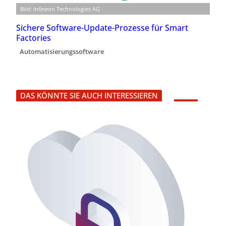
Bild: Infineon Technologies AG
Sichere Software-Update-Prozesse für Smart
Factories
Automatisierungssoftware
DAS KÖNNTE SIE AUCH INTERESSIEREN