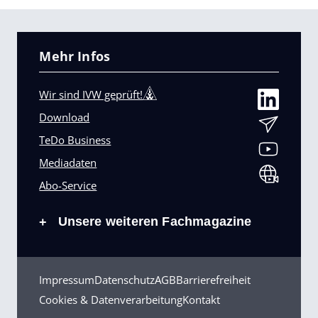
Mehr Infos
Wir sind IVW geprüft!
Download
TeDo Business
Mediadaten
Abo-Service
Unsere weiteren Fachmagazine
+
Impressum
Datenschutz
AGB
Barrierefreiheit
Cookies & Datenverarbeitung
Kontakt