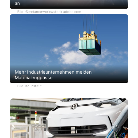
an
Bild: ©metamorworks/stock.adobe.com
Mehr Industrieunternehmen melden
Materialengpässe
Bild: ifo Institut