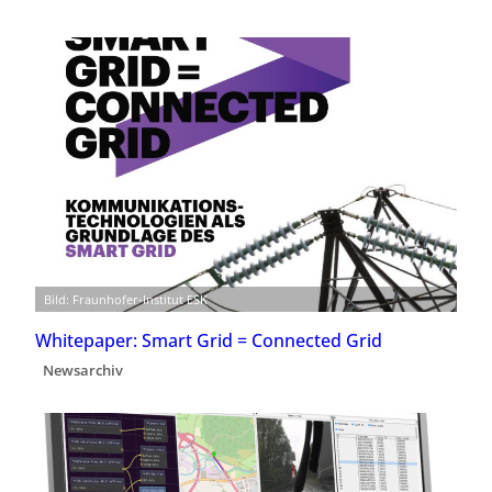
Bild: Fraunhofer-Institut ESK
Whitepaper: Smart Grid = Connected Grid
Newsarchiv