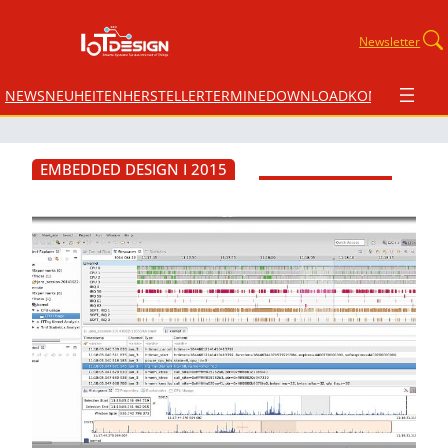
Newsletter
NEWS
NEUHEITEN
HERSTELLER
TERMINE
DOWNLOAD
KONTAKT
EMBEDDED DESIGN I 2015