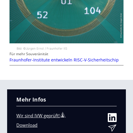
Bild: ©Jürgen Ernst / Fraunhofer IIS
Für mehr Souveränität
Fraunhofer-Institute entwickeln RISC-V-Sicherheitschip
Mehr Infos
Wir sind IVW geprüft!
Download