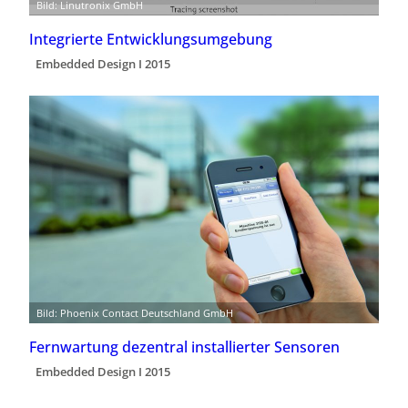
Bild: Linutronix GmbH
Integrierte Entwicklungsumgebung
Embedded Design I 2015
Bild: Phoenix Contact Deutschland GmbH
Fernwartung dezentral installierter Sensoren
Embedded Design I 2015