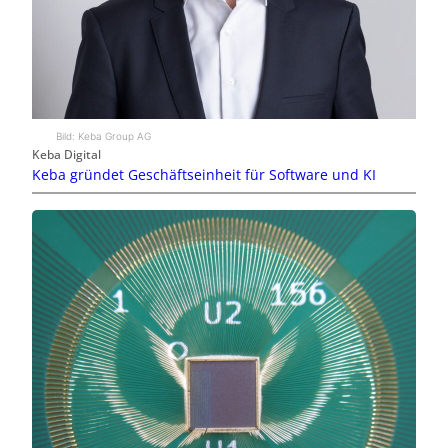
Bild: Keba Group AG
Keba Digital
Keba gründet Geschäftseinheit für Software und KI