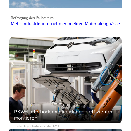
Befragung des Ifo Instituts
Mehr Industrieunternehmen melden Materialengpässe
PKW-Unterbodenverkleidungen effizienter
montieren
Bild: Fraunhofer-Institut IWU