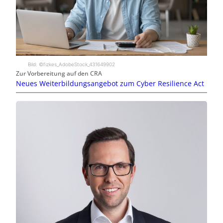
Bild: ©fizkes_AdobeStock_431649902
Zur Vorbereitung auf den CRA
Neues Weiterbildungsangebot zum Cyber Resilience Act