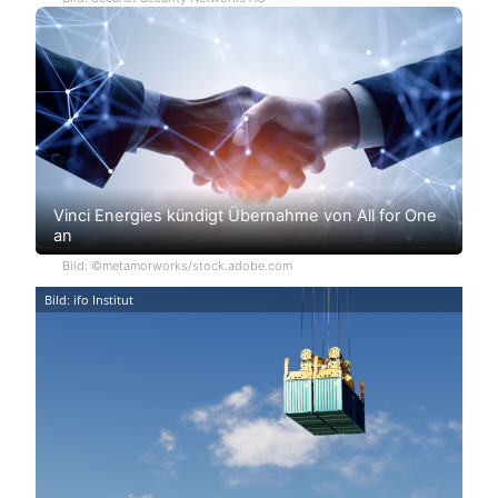
Vinci Energies kündigt Übernahme von All for One
an
Bild: ©metamorworks/stock.adobe.com
Bild: ifo Institut