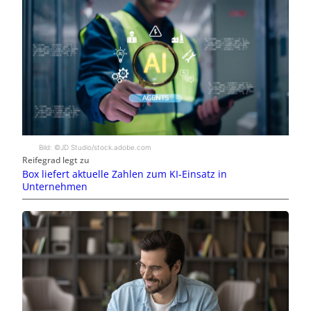
Bild: ©JD Studio/stock.adobe.com
Reifegrad legt zu
Box liefert aktuelle Zahlen zum KI-Einsatz in
Unternehmen