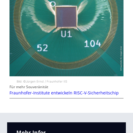
Bild: ©Jürgen Ernst / Fraunhofer IIS
Für mehr Souveränität
Fraunhofer-Institute entwickeln RISC-V-Sicherheitschip
Mehr Infos