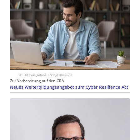
Bild: ©fizkes_AdobeStock_431649902
Zur Vorbereitung auf den CRA
Neues Weiterbildungsangebot zum Cyber Resilience Act