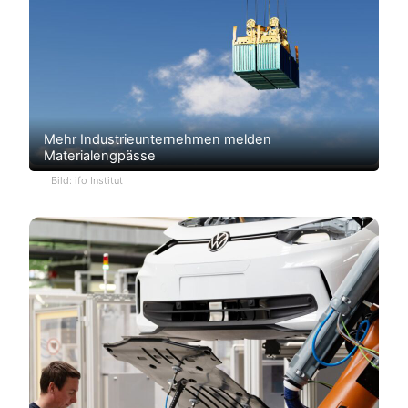
Mehr Industrieunternehmen melden
Materialengpässe
Bild: ifo Institut