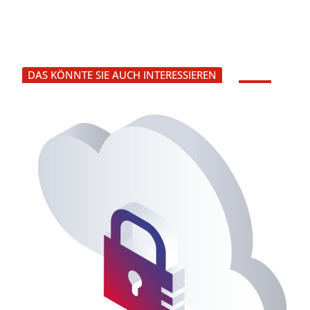
DAS KÖNNTE SIE AUCH INTERESSIEREN