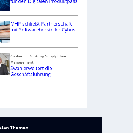
für den Digitalen Produktpass
MHP schließt Partnerschaft
mit Softwarehersteller Cybus
Ausbau in Richtung Supply Chain
Management
Swan erweitert die
Geschäftsführung
vielen Themen