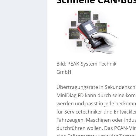
Bild: PEAK-System Technik
GmbH
Übertragungsrate in Sekundenschn
MiniDiag FD kann durch seine kom
werden und passt in jede herkömml
für Servicetechniker und Entwickl
Fahrzeugen, Maschinen oder Indus
durchführen wollen. Das PCAN-Mini