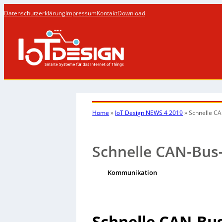
Datenschutzerklärung
Impressum
Kontakt
Download
Home
»
IoT Design NEWS 4 2019
»
Schnelle C
Schnelle CAN-Bus
Kommunikation
Schnelle CAN-Bu