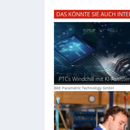
DAS KÖNNTE SIE AUCH INTE
PTCs Windchill mit KI-Assiste
Bild: Parametric Technology GmbH