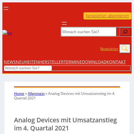
Newsletter abonnieren
Search
Newsletter
NEWS
NEUHEITEN
HERSTELLER
TERMINE
DOWNLOAD
KONTAKT
Search
Home
»
Allgemein
»
Analog Devices mit Umsatzanstieg im 4.
Quartal 2021
Analog Devices mit Umsatzanstieg
im 4. Quartal 2021