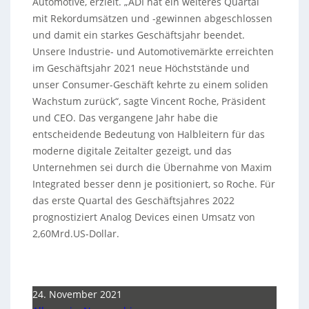
Automotive, erzielt. „ADI hat ein weiteres Quartal
mit Rekordumsätzen und -gewinnen abgeschlossen
und damit ein starkes Geschäftsjahr beendet.
Unsere Industrie- und Automotivemärkte erreichten
im Geschäftsjahr 2021 neue Höchststände und
unser Consumer-Geschäft kehrte zu einem soliden
Wachstum zurück“, sagte Vincent Roche, Präsident
und CEO. Das vergangene Jahr habe die
entscheidende Bedeutung von Halbleitern für das
moderne digitale Zeitalter gezeigt, und das
Unternehmen sei durch die Übernahme von Maxim
Integrated besser denn je positioniert, so Roche. Für
das erste Quartal des Geschäftsjahres 2022
prognostiziert Analog Devices einen Umsatz von
2,60Mrd.US-Dollar.
24. November 2021