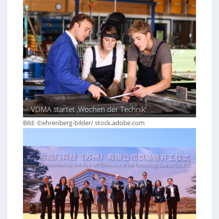
VDMA startet ‚Wochen der Technik‘
Bild: ©ehrenberg-bilder/ stock.adobe.com