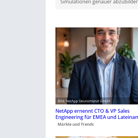
Simulationen genauer abzubilden
Bild: NetApp Deutschland GmbH
NetApp ernennt CTO & VP Sales
Engineering für EMEA und Lateina
Märkte und Trends