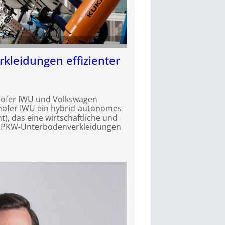
leidungen effizienter
hofer IWU und Volkswagen
hofer IWU ein hybrid-autonomes
, das eine wirtschaftliche und
 PKW-Unterbodenverkleidungen