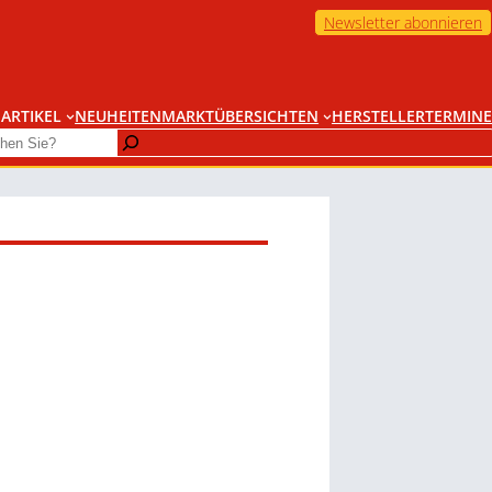
Newsletter abonnieren
ARTIKEL
NEUHEITEN
MARKTÜBERSICHTEN
HERSTELLER
TERMINE