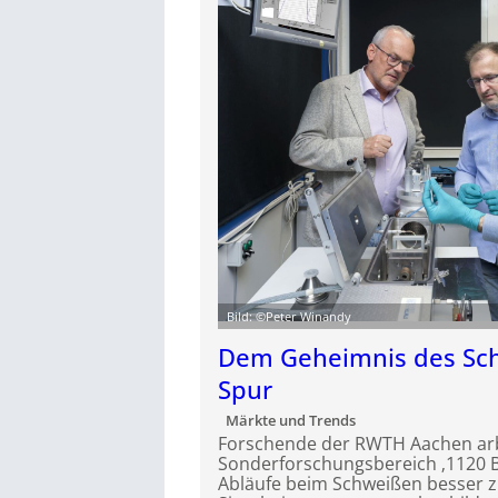
Bild: ©Peter Winandy
Dem Geheimnis des Sch
Spur
Märkte und Trends
Forschende der RWTH Aachen ar
Sonderforschungsbereich ‚1120 Ba
Abläufe beim Schweißen besser z