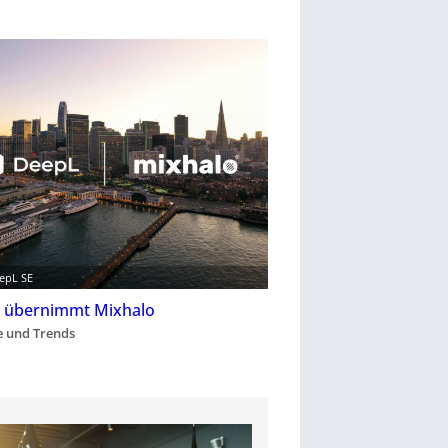
eepL SE
 übernimmt Mixhalo
 und Trends