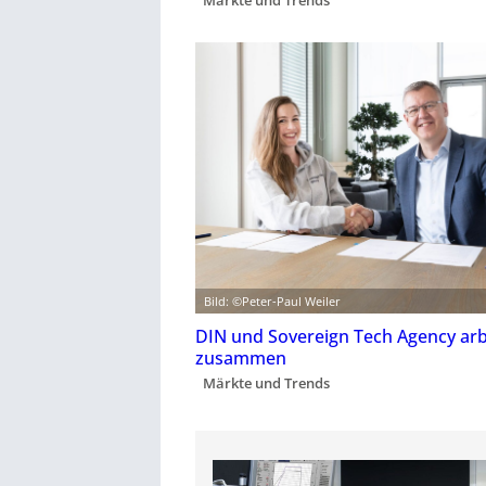
Märkte und Trends
Bild: ©Peter-Paul Weiler
DIN und Sovereign Tech Agency arb
zusammen
Märkte und Trends