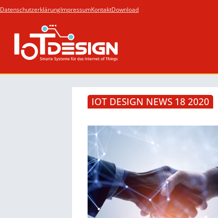
Datenschutzerklärung
Impressum
Kontakt
Download
IOT DESIGN NEWS 18 2020