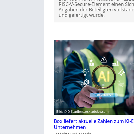
RISC-V-Secure-Element einen Sich
Angaben der Beteiligten vollstän
und gefertigt wurde.
Bild: ©JD Studio/stock.adobe.com
Box liefert aktuelle Zahlen zum KI-E
Unternehmen