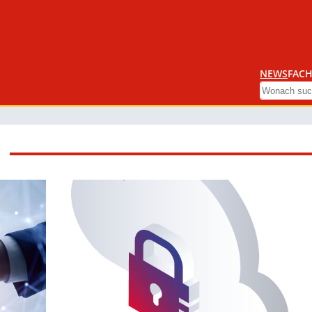
NEWS
FACH
Search