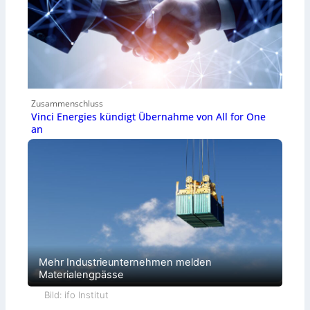
Zusammenschluss
Vinci Energies kündigt Übernahme von All for One
an
Mehr Industrieunternehmen melden
Materialengpässe
Bild: ifo Institut