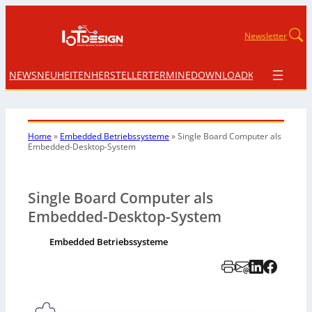
Newsletter
NEWS
NEUHEITEN
HERSTELLER
TERMINE
DOWNLOAD
KONTAKT
Home
»
Embedded Betriebssysteme
»
Single Board Computer als
Embedded-Desktop-System
Single Board Computer als
Embedded-Desktop-System
Embedded Betriebssysteme