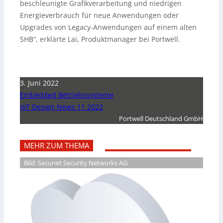
beschleunigte Grafikverarbeitung und niedrigen
Energieverbrauch für neue Anwendungen oder
Upgrades von Legacy-Anwendungen auf einem alten
SHB“, erklärte Lai, Produktmanager bei Portwell.
3. Juni 2022
Embedded Betriebssysteme
IoT Design News 11 2022
Portwell Deutschland GmbH
MEHR ZUM THEMA
Bild: Secunet Security Networks AG