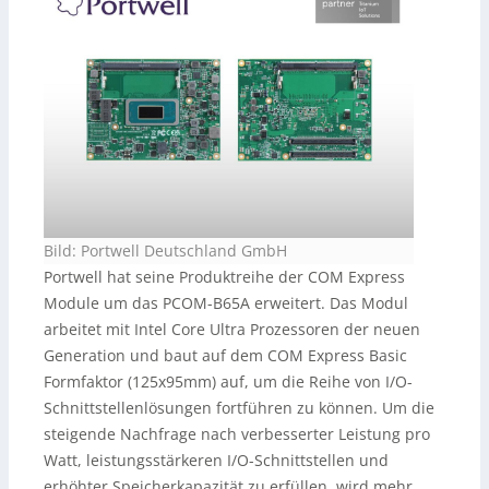
Bild: Portwell Deutschland GmbH
Portwell hat seine Produktreihe der COM Express
Module um das PCOM-B65A erweitert. Das Modul
arbeitet mit Intel Core Ultra Prozessoren der neuen
Generation und baut auf dem COM Express Basic
Formfaktor (125x95mm) auf, um die Reihe von I/O-
Schnittstellenlösungen fortführen zu können. Um die
steigende Nachfrage nach verbesserter Leistung pro
Watt, leistungsstärkeren I/O-Schnittstellen und
erhöhter Speicherkapazität zu erfüllen, wird mehr