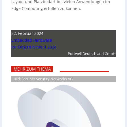
Layout und Platzbedarf bei vielen Anwendungen im
Edge Computing erfüllen zu können.
22. Februar 2024
Embedded Hardware
IoT Design News 4 2024
Portwell Deutschland GmbH
MEHR ZUM THEMA
Bild: Secunet Security Networks AG