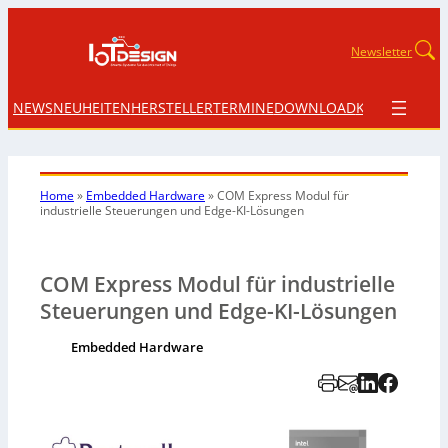
Newsletter
NEWS
NEUHEITEN
HERSTELLER
TERMINE
DOWNLOAD
KONTAKT
Home
»
Embedded Hardware
»
COM Express Modul für
industrielle Steuerungen und Edge-KI-Lösungen
COM Express Modul für industrielle
Steuerungen und Edge-KI-Lösungen
Embedded Hardware