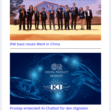
IFM baut neues Werk in China
Prostep entwickelt KI-Chatbot für den Digitalen