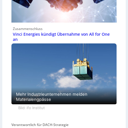
Zusammenschluss
Vinci Energies kündigt Übernahme von All for One
an
Mehr Industrieunternehmen melden
Materialengpässe
Bild: ifo Institut
Verantwortlich für DACH-Strategie