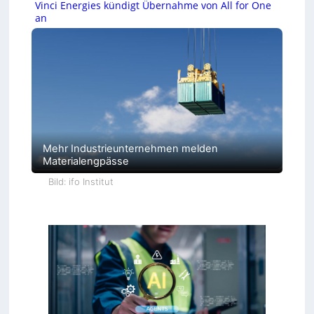
Vinci Energies kündigt Übernahme von All for One
an
Mehr Industrieunternehmen melden
Materialengpässe
Bild: ifo Institut