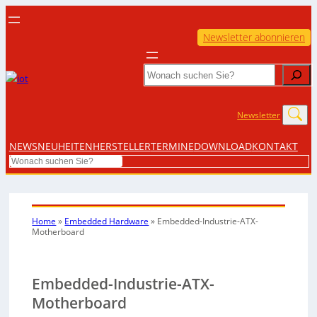
Newsletter abonnieren
Search
Newsletter
NEWS
NEUHEITEN
HERSTELLER
TERMINE
DOWNLOAD
KONTAKT
Search
Home
»
Embedded Hardware
»
Embedded-Industrie-ATX-
Motherboard
Embedded-Industrie-ATX-
Motherboard