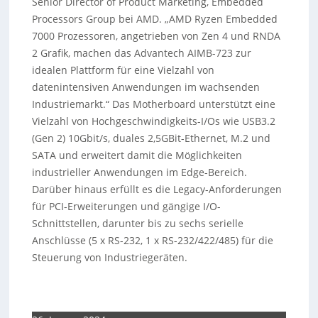
Senior Director of Product Marketing, Embedded
Processors Group bei AMD. „AMD Ryzen Embedded
7000 Prozessoren, angetrieben von Zen 4 und RNDA
2 Grafik, machen das Advantech AIMB-723 zur
idealen Plattform für eine Vielzahl von
datenintensiven Anwendungen im wachsenden
Industriemarkt.“ Das Motherboard unterstützt eine
Vielzahl von Hochgeschwindigkeits-I/Os wie USB3.2
(Gen 2) 10Gbit/s, duales 2,5GBit-Ethernet, M.2 und
SATA und erweitert damit die Möglichkeiten
industrieller Anwendungen im Edge-Bereich.
Darüber hinaus erfüllt es die Legacy-Anforderungen
für PCI-Erweiterungen und gängige I/O-
Schnittstellen, darunter bis zu sechs serielle
Anschlüsse (5 x RS-232, 1 x RS-232/422/485) für die
Steuerung von Industriegeräten.