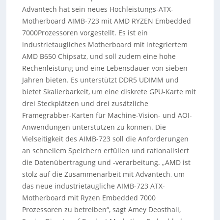
Advantech hat sein neues Hochleistungs-ATX-
Motherboard AIMB-723 mit AMD RYZEN Embedded
7000Prozessoren vorgestellt. Es ist ein
industrietaugliches Motherboard mit integriertem
AMD B650 Chipsatz, und soll zudem eine hohe
Rechenleistung und eine Lebensdauer von sieben
Jahren bieten. Es unterstützt DDR5 UDIMM und
bietet Skalierbarkeit, um eine diskrete GPU-Karte mit
drei Steckplätzen und drei zusätzliche
Framegrabber-Karten für Machine-Vision- und AOI-
Anwendungen unterstützen zu können. Die
Vielseitigkeit des AIMB-723 soll die Anforderungen
an schnellem Speichern erfüllen und rationalisiert
die Datenübertragung und -verarbeitung. „AMD ist
stolz auf die Zusammenarbeit mit Advantech, um
das neue industrietaugliche AIMB-723 ATX-
Motherboard mit Ryzen Embedded 7000
Prozessoren zu betreiben“, sagt Amey Deosthali,