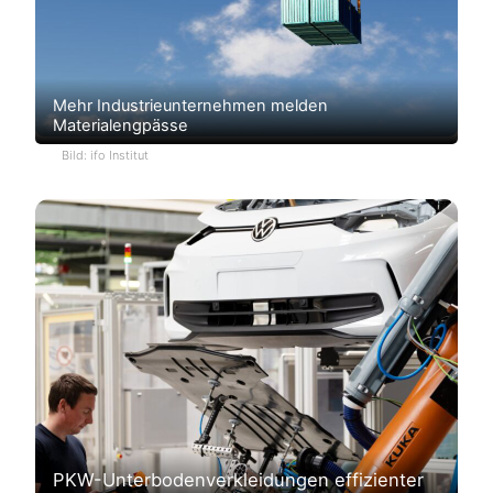
Mehr Industrieunternehmen melden
Materialengpässe
Bild: ifo Institut
PKW-Unterbodenverkleidungen effizienter