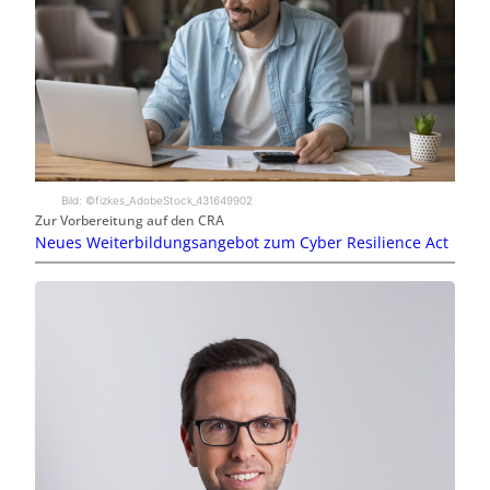
Bild: ©fizkes_AdobeStock_431649902
Zur Vorbereitung auf den CRA
Neues Weiterbildungsangebot zum Cyber Resilience Act