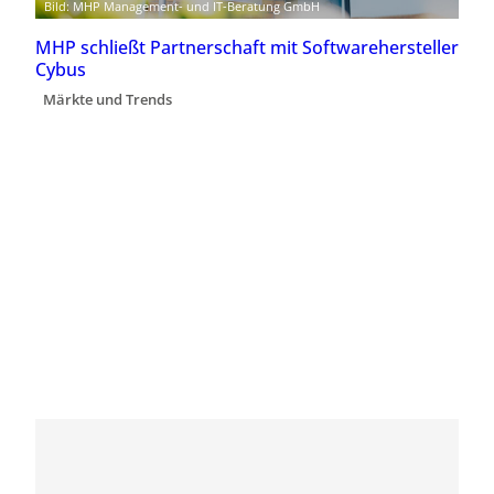
Bild: MHP Management- und IT-Beratung GmbH
MHP schließt Partnerschaft mit Softwarehersteller
Cybus
Märkte und Trends