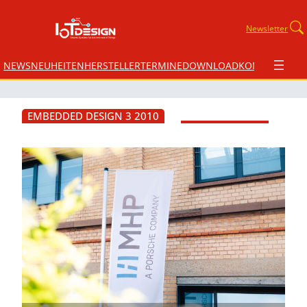
Newsletter
NEWS
NEUHEITEN
HERSTELLER
TERMINE
DOWNLOAD
KONTAKT
EMBEDDED DESIGN 3 2010