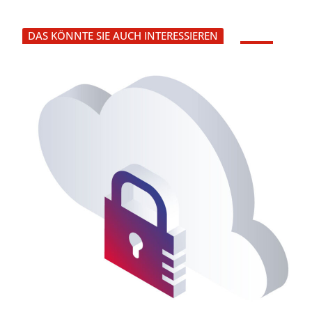
DAS KÖNNTE SIE AUCH INTERESSIEREN