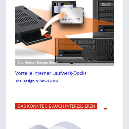
Bild: Cremax Europe GmbH
Vorteile interner Laufwerk-Docks
IoT Design NEWS 8 2019
DAS KÖNNTE SIE AUCH INTERESSIEREN