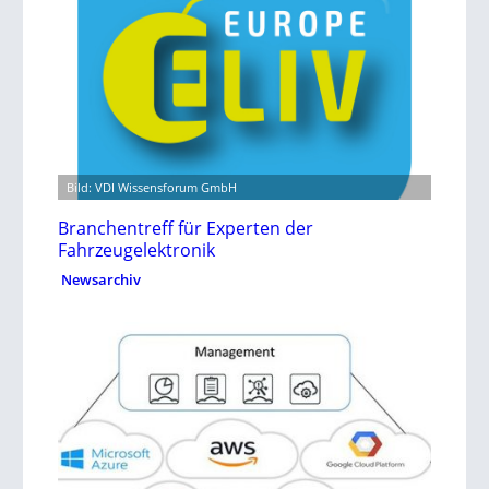
Bild: VDI Wissensforum GmbH
Branchentreff für Experten der
Fahrzeugelektronik
Newsarchiv