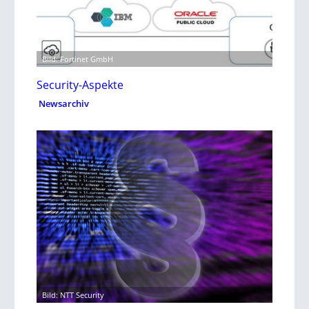
Bild: Fortinet GmbH
Security-Aspekte
Newsarchiv
Bild: NTT Security