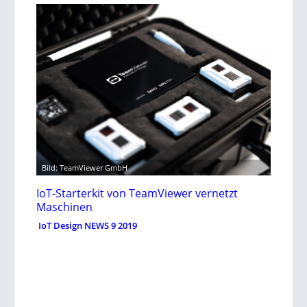
Bild: TeamViewer GmbH
IoT-Starterkit von TeamViewer vernetzt
Maschinen
IoT Design NEWS 9 2019