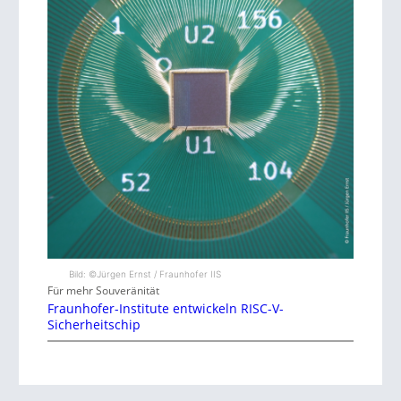
Bild: ©Jürgen Ernst / Fraunhofer IIS
Für mehr Souveränität
Fraunhofer-Institute entwickeln RISC-V-
Sicherheitschip