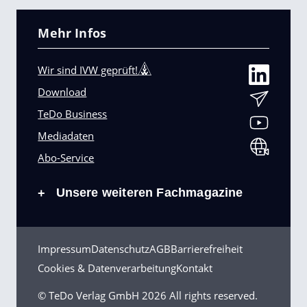
Mehr Infos
Wir sind IVW geprüft!
Download
TeDo Business
Mediadaten
Abo-Service
Unsere weiteren Fachmagazine
+
Impressum
Datenschutz
AGB
Barrierefreiheit
Cookies & Datenverarbeitung
Kontakt
© TeDo Verlag GmbH
2026 All rights reserved.