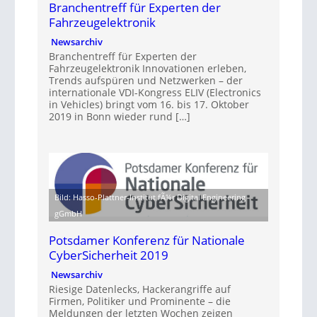
Branchentreff für Experten der
Fahrzeugelektronik
Newsarchiv
Branchentreff für Experten der
Fahrzeugelektronik Innovationen erleben,
Trends aufspüren und Netzwerken – der
internationale VDI-Kongress ELIV (Electronics
in Vehicles) bringt vom 16. bis 17. Oktober
2019 in Bonn wieder rund […]
Bild: Hasso-Plattner-Institut fÃ¼r Digital Engineering
gGmbH
Potsdamer Konferenz für Nationale
CyberSicherheit 2019
Newsarchiv
Riesige Datenlecks, Hackerangriffe auf
Firmen, Politiker und Prominente – die
Meldungen der letzten Wochen zeigen