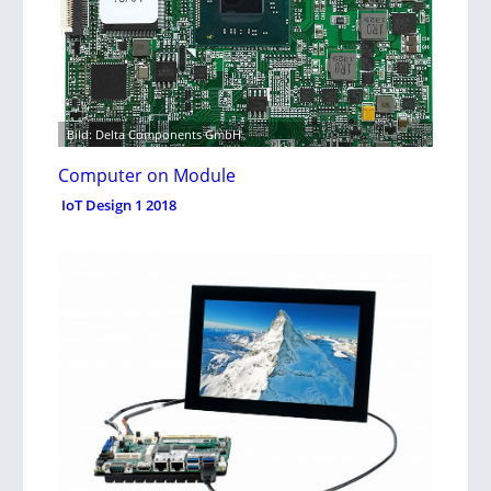
Bild: Delta Components GmbH
Computer on Module
IoT Design 1 2018