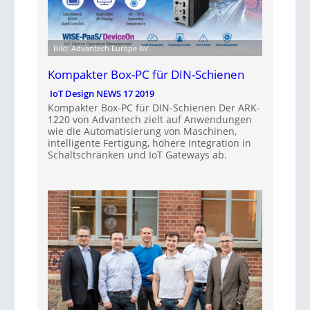
Bild: Advantech Europe BV
Kompakter Box-PC für DIN-Schienen
IoT Design NEWS 17 2019
Kompakter Box-PC für DIN-Schienen Der ARK-
1220 von Advantech zielt auf Anwendungen
wie die Automatisierung von Maschinen,
intelligente Fertigung, höhere Integration in
Schaltschränken und IoT Gateways ab.