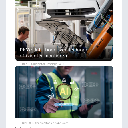
PKW-Unterbodenverkleidungen
effizienter montieren
Bild: Fraunhofer-Institut IWU
Bild: ©JD Studio/stock.adobe.com