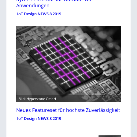
Anwendungen
IoT Design NEWS 8 2019
Bild: Hyperstone GmbH
Neues Featureset für höchste Zuverlässigkeit
IoT Design NEWS 8 2019