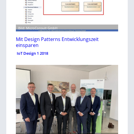
Bild: MicroConsult GmbH
Mit Design Patterns Entwicklungszeit
einsparen
IoT Design 1 2018