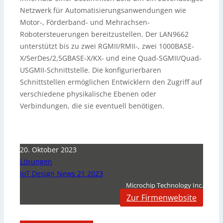
Netzwerk für Automatisierungsanwendungen wie
Motor-, Förderband- und Mehrachsen-
Robotersteuerungen bereitzustellen. Der LAN9662
unterstützt bis zu zwei RGMII/RMII-, zwei 1000BASE-
X/SerDes/2,5GBASE-X/KX- und eine Quad-SGMII/Quad-
USGMII-Schnittstelle. Die konfigurierbaren
Schnittstellen ermöglichen Entwicklern den Zugriff auf
verschiedene physikalische Ebenen oder
Verbindungen, die sie eventuell benötigen.
20. Oktober 2023
Lösungen
IoT Design News 21 2023
Microchip Technology Inc.
Zur Firmenwebsite