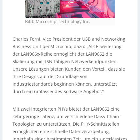
Bild: Microchip Technology Inc.
Charles Forni, Vice President der USB and Networking
Business Unit bei Microchip, dazu: „Als Erweiterung
der LAN966x-Reihe ermöglicht der LAN9662 die
Skalierung mit TSN-fähigen Netzwerkendpunkten.
Unsere Lösungen bieten Kunden den Vorteil, dass sie
ihre Designs auf der Grundlage von
Industriestandards beginnen können, unterstützt
durch ein umfassendes Software-Angebot.“
Mit zwei integrierten PHYs bietet der LAN9662 eine
sehr geringe Latenz, um verschiedene Daisy-Chain-
Topologien zu unterstützen. Die PHY-Schnittstellen
ermöglichen eine schnelle Datenverarbeitung
innerhalb einer bestimmten Zeit, um ein zuverlässiges