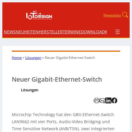
Newsletter
NEWS
NEUHEITEN
HERSTELLER
TERMINE
DOWNLOAD
KONTAKT
Home
»
Lösungen
»
Neuer Gigabit-Ethernet-Switch
Neuer Gigabit-Ethernet-Switch
Lösungen
Microchip Technology hat den GBit-Ethernet-Switch
LAN9662 mit vier Ports, Audio-Video Bridging und
Time Sensitive Network (AVB/TSN), zwei integrierten