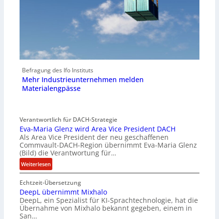
Befragung des Ifo Instituts
Mehr Industrieunternehmen melden
Materialengpässe
Verantwortlich für DACH-Strategie
Eva-Maria Glenz wird Area Vice President DACH
Als Area Vice President der neu geschaffenen
Commvault-DACH-Region übernimmt Eva-Maria Glenz
(Bild) die Verantwortung für…
:
Weiterlesen
E
Echtzeit-Übersetzung
v
DeepL übernimmt Mixhalo
a
DeepL, ein Spezialist für KI-Sprachtechnologie, hat die
-
Übernahme von Mixhalo bekannt gegeben, einem in
M
San…