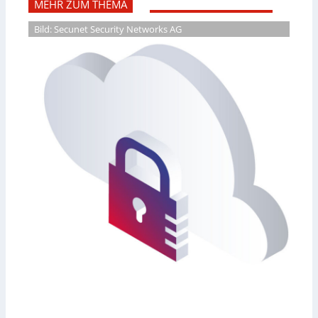
MEHR ZUM THEMA
Bild: Secunet Security Networks AG