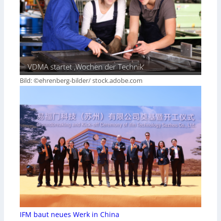
VDMA startet ‚Wochen der Technik‘
Bild: ©ehrenberg-bilder/ stock.adobe.com
IFM baut neues Werk in China