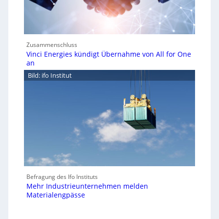
Zusammenschluss
Vinci Energies kündigt Übernahme von All for One
an
Bild: ifo Institut
Befragung des Ifo Instituts
Mehr Industrieunternehmen melden
Materialengpässe