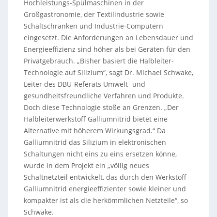
Hochleistungs-Spülmaschinen in der
Großgastronomie, der Textilindustrie sowie
Schaltschränken und Industrie-Computern
eingesetzt. Die Anforderungen an Lebensdauer und
Energieeffizienz sind höher als bei Geräten für den
Privatgebrauch. „Bisher basiert die Halbleiter-
Technologie auf Silizium“, sagt Dr. Michael Schwake,
Leiter des DBU-Referats Umwelt- und
gesundheitsfreundliche Verfahren und Produkte.
Doch diese Technologie stoße an Grenzen. „Der
Halbleiterwerkstoff Galliumnitrid bietet eine
Alternative mit höherem Wirkungsgrad.“ Da
Galliumnitrid das Silizium in elektronischen
Schaltungen nicht eins zu eins ersetzen könne,
wurde in dem Projekt ein „völlig neues
Schaltnetzteil entwickelt, das durch den Werkstoff
Galliumnitrid energieeffizienter sowie kleiner und
kompakter ist als die herkömmlichen Netzteile“, so
Schwake.