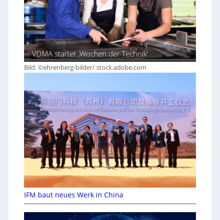
VDMA startet ‚Wochen der Technik‘
Bild: ©ehrenberg-bilder/ stock.adobe.com
IFM baut neues Werk in China