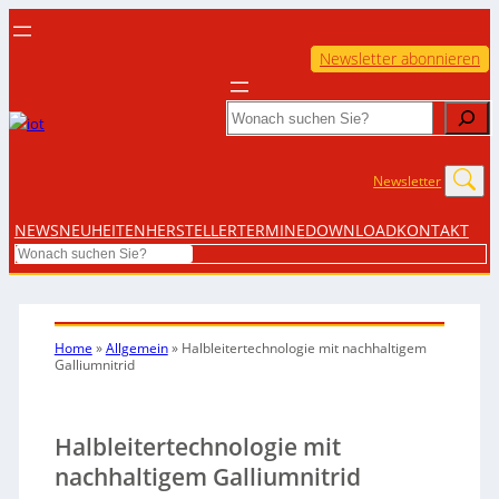
Newsletter abonnieren
Search
Newsletter
NEWS
NEUHEITEN
HERSTELLER
TERMINE
DOWNLOAD
KONTAKT
Search
Home
»
Allgemein
»
Halbleitertechnologie mit nachhaltigem
Galliumnitrid
Halbleitertechnologie mit
nachhaltigem Galliumnitrid