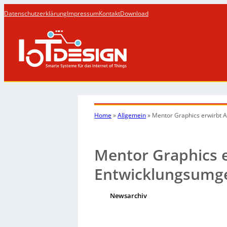
Datenschutzerklärung
Impressum
Kontakt
Download
Home
»
Allgemein
»
Mentor Graphics erwirbt 
Mentor Graphics e
Entwicklungsumge
Newsarchiv