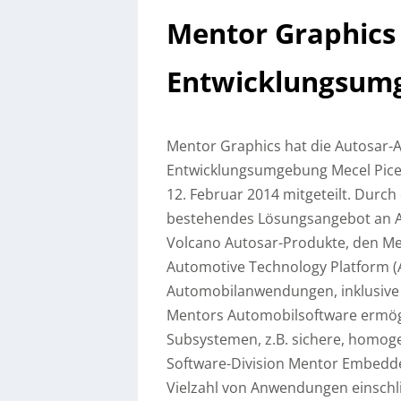
Mentor Graphics 
Entwicklungsumg
Mentor Graphics hat die Autosar-Ak
Entwicklungsumgebung Mecel Pice
12. Februar 2014 mitgeteilt. Dur
bestehendes Lösungsangebot an A
Volcano Autosar-Produkte, den M
Automotive Technology Platform (A
Automobilanwendungen, inklusive
Mentors Automobilsoftware ermög
Subsystemen, z.B. sichere, homog
Software-Division Mentor Embedde
Vielzahl von Anwendungen einschlie