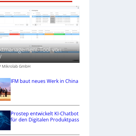
ektmanagement-Tool von
V
V Mikrolab GmbH
IFM baut neues Werk in China
Prostep entwickelt KI-Chatbot
für den Digitalen Produktpass