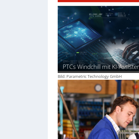
PTCs Windchill mit KI-Assiste
Bild: Parametric Technology GmbH