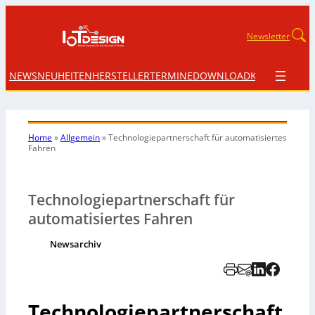
Newsletter
NEWS
NEUHEITEN
HERSTELLER
TERMINE
DOWNLOAD
KONTAKT
Home
»
Allgemein
»
Technologiepartnerschaft für automatisiertes
Fahren
Technologiepartnerschaft für
automatisiertes Fahren
Newsarchiv
Technologiepartnerschaft