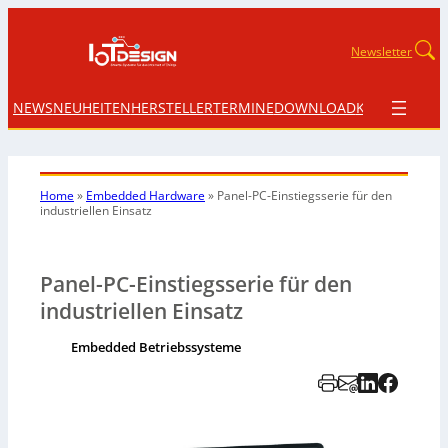
Newsletter
NEWS
NEUHEITEN
HERSTELLER
TERMINE
DOWNLOAD
KONTAKT
Home
»
Embedded Hardware
»
Panel-PC-Einstiegsserie für den
industriellen Einsatz
Panel-PC-Einstiegsserie für den
industriellen Einsatz
Embedded Betriebssysteme