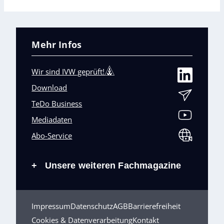
Mehr Infos
Wir sind IVW geprüft!
Download
TeDo Business
Mediadaten
Abo-Service
Unsere weiteren Fachmagazine
+
Impressum
Datenschutz
AGB
Barrierefreiheit
Cookies & Datenverarbeitung
Kontakt