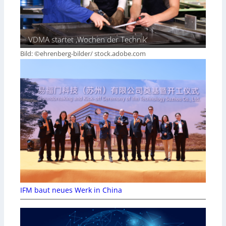
VDMA startet ‚Wochen der Technik‘
Bild: ©ehrenberg-bilder/ stock.adobe.com
IFM baut neues Werk in China