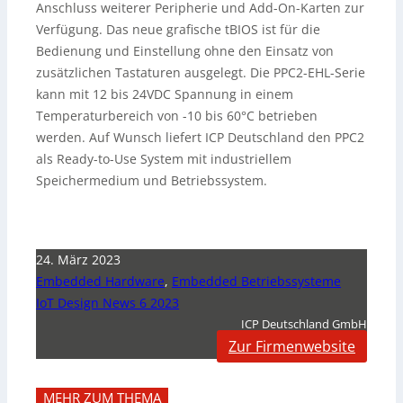
Anschluss weiterer Peripherie und Add-On-Karten zur
Verfügung. Das neue grafische tBIOS ist für die
Bedienung und Einstellung ohne den Einsatz von
zusätzlichen Tastaturen ausgelegt. Die PPC2-EHL-Serie
kann mit 12 bis 24VDC Spannung in einem
Temperaturbereich von -10 bis 60°C betrieben
werden. Auf Wunsch liefert ICP Deutschland den PPC2
als Ready-to-Use System mit industriellem
Speichermedium und Betriebssystem.
24. März 2023
Embedded Hardware
,
Embedded Betriebssysteme
IoT Design News 6 2023
ICP Deutschland GmbH
Zur Firmenwebsite
MEHR ZUM THEMA