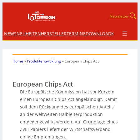
Newsletter
NEWS
NEUHEITEN
HERSTELLER
TERMINE
DOWNLOAD
KONTAKT
Home
»
Produktentwicklung
»
European Chips Act
European Chips Act
Die Europäische Kommission hat vor Kurzem
einen European Chips Act angekündigt. Damit
soll dem Rückgang des europäischen Anteils
an der weltweiten Halbleiterproduktion
entgegengewirkt werden. Auf Grundlage eines
ZVEI-Papiers liefert der Wirtschaftsverband
einige Empfehlungen.