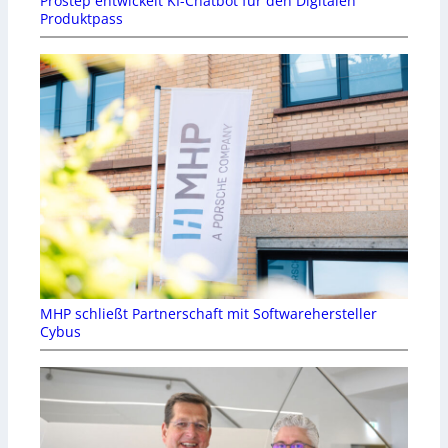
Prostep entwickelt KI-Chatbot für den Digitalen
Produktpass
MHP schließt Partnerschaft mit Softwarehersteller
Cybus