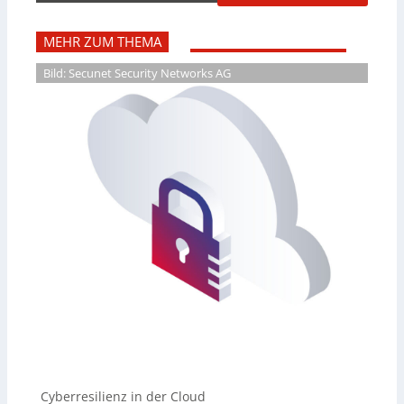
MEHR ZUM THEMA
Bild: Secunet Security Networks AG
Cyberresilienz in der Cloud