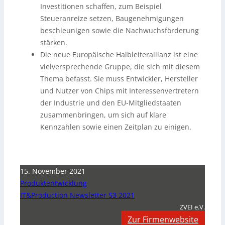
Investitionen schaffen, zum Beispiel
Steueranreize setzen, Baugenehmigungen
beschleunigen sowie die Nachwuchsförderung
stärken.
Die neue Europäische Halbleiterallianz ist eine
vielversprechende Gruppe, die sich mit diesem
Thema befasst. Sie muss Entwickler, Hersteller
und Nutzer von Chips mit Interessenvertretern
der Industrie und den EU-Mitgliedstaaten
zusammenbringen, um sich auf klare
Kennzahlen sowie einen Zeitplan zu einigen.
15. November 2021
Produktentwicklung
IT&Production Newsletter 53 2021
ZVEI e.V.
Zur Firmenwebsite