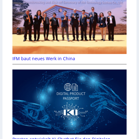
IFM baut neues Werk in China