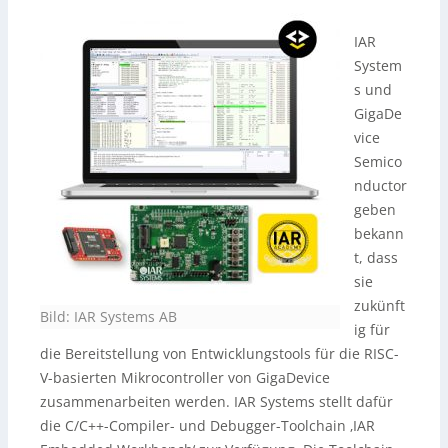
IAR
System
s und
GigaDe
vice
Semico
nductor
geben
bekann
t, dass
sie
zukünft
Bild: IAR Systems AB
ig für
die Bereitstellung von Entwicklungstools für die RISC-
V-basierten Mikrocontroller von GigaDevice
zusammenarbeiten werden. IAR Systems stellt dafür
die C/C++-Compiler- und Debugger-Toolchain ‚IAR