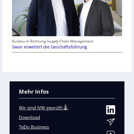
Ausbau in Richtung Supply Chain Management
Swan erweitert die Geschäftsführung
Mehr Infos
Wir sind IVW geprüft!
Download
TeDo Business