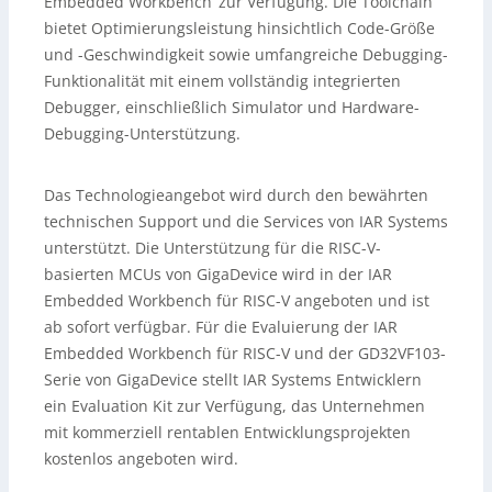
Embedded Workbench‘ zur Verfügung. Die Toolchain
bietet Optimierungsleistung hinsichtlich Code-Größe
und -Geschwindigkeit sowie umfangreiche Debugging-
Funktionalität mit einem vollständig integrierten
Debugger, einschließlich Simulator und Hardware-
Debugging-Unterstützung.
Das Technologieangebot wird durch den bewährten
technischen Support und die Services von IAR Systems
unterstützt. Die Unterstützung für die RISC-V-
basierten MCUs von GigaDevice wird in der IAR
Embedded Workbench für RISC-V angeboten und ist
ab sofort verfügbar. Für die Evaluierung der IAR
Embedded Workbench für RISC-V und der GD32VF103-
Serie von GigaDevice stellt IAR Systems Entwicklern
ein Evaluation Kit zur Verfügung, das Unternehmen
mit kommerziell rentablen Entwicklungsprojekten
kostenlos angeboten wird.