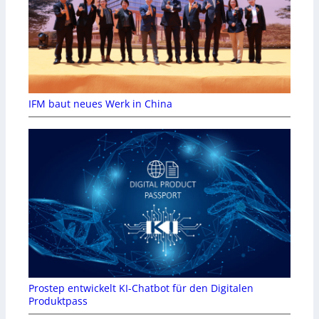
IFM baut neues Werk in China
Prostep entwickelt KI-Chatbot für den Digitalen
Produktpass