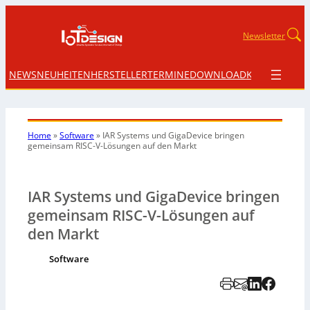
Newsletter
NEWS
NEUHEITEN
HERSTELLER
TERMINE
DOWNLOAD
KONTAKT
Home
»
Software
»
IAR Systems und GigaDevice bringen
gemeinsam RISC-V-Lösungen auf den Markt
IAR Systems und GigaDevice bringen
gemeinsam RISC-V-Lösungen auf
den Markt
Software