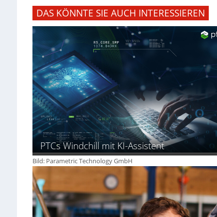
DAS KÖNNTE SIE AUCH INTERESSIEREN
PTCs Windchill mit KI-Assistent
Bild: Parametric Technology GmbH