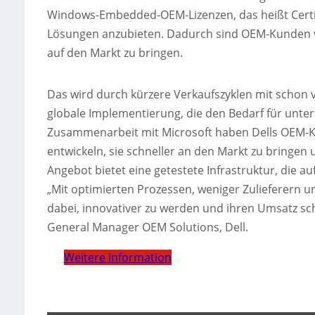
Windows-Embedded-OEM-Lizenzen, das heißt Certif
Lösungen anzubieten. Dadurch sind OEM-Kunden vo
auf den Markt zu bringen.
Das wird durch kürzere Verkaufszyklen mit schon 
globale Implementierung, die den Bedarf für unters
Zusammenarbeit mit Microsoft haben Dells OEM-Ku
entwickeln, sie schneller an den Markt zu bringen 
Angebot bietet eine getestete Infrastruktur, die a
„Mit optimierten Prozessen, weniger Zulieferern 
dabei, innovativer zu werden und ihren Umsatz sch
General Manager OEM Solutions, Dell.
Weitere Information