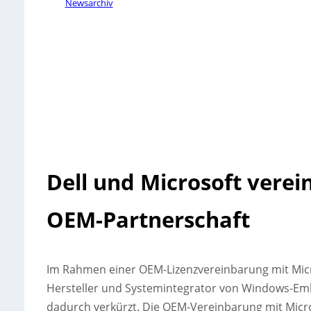
Newsarchiv
Dell und Microsoft ver
OEM-Partnerschaft
Im Rahmen einer OEM-Lizenzvereinbarung mit Micr
Hersteller und Systemintegrator von Windows-Em
dadurch verkürzt.
Die OEM-Vereinbarung mit Microso