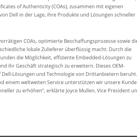
icates of Authenticity (COAs), zusammen mit eigenen
n Dell in der Lage, ihre Produkte und Lösungen schneller
vorrätigen COAs, optimierte Beschaffungsprozesse sowie di
chiedliche lokale Zulieferer überflüssig macht. Durch die
nden die Möglichkeit, effiziente Embedded-Lösungen zu
und ihr Geschäft strategisch zu erweitern. Dieses OEM-
uf Dell-Lösungen und Technologie von Drittanbietern beruht
und einem weltweiten Service unterstützen wir unsere Kund
neller zu erhöhen“, erklärte Joyce Mullen, Vice President u