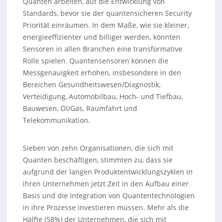
Quanten arbeiten, auf die Entwicklung von
Standards, bevor sie der quantensicheren Security
Priorität einräumen. In dem Maße, wie sie kleiner,
energieeffizienter und billiger werden, könnten
Sensoren in allen Branchen eine transformative
Rolle spielen. Quantensensoren können die
Messgenauigkeit erhöhen, insbesondere in den
Bereichen Gesundheitswesen/Diagnostik,
Verteidigung, Automobilbau, Hoch- und Tiefbau,
Bauwesen, Öl/Gas, Raumfahrt und
Telekommunikation.
Sieben von zehn Organisationen, die sich mit
Quanten beschäftigen, stimmten zu, dass sie
aufgrund der langen Produktentwicklungszyklen in
ihren Unternehmen jetzt Zeit in den Aufbau einer
Basis und die Integration von Quantentechnologien
in ihre Prozesse investieren müssen. Mehr als die
Hälfte (58%) der Unternehmen, die sich mit