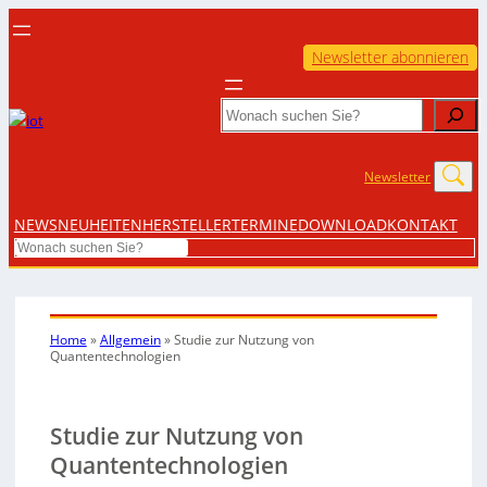
Newsletter abonnieren
Search
Newsletter
NEWS
NEUHEITEN
HERSTELLER
TERMINE
DOWNLOAD
KONTAKT
Search
Home
»
Allgemein
»
Studie zur Nutzung von
Quantentechnologien
Studie zur Nutzung von
Quantentechnologien