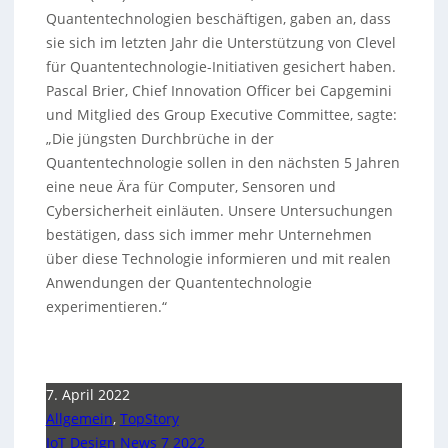
Quantentechnologien beschäftigen, gaben an, dass
sie sich im letzten Jahr die Unterstützung von Clevel
für Quantentechnologie-Initiativen gesichert haben.
Pascal Brier, Chief Innovation Officer bei Capgemini
und Mitglied des Group Executive Committee, sagte:
„Die jüngsten Durchbrüche in der
Quantentechnologie sollen in den nächsten 5 Jahren
eine neue Ära für Computer, Sensoren und
Cybersicherheit einläuten. Unsere Untersuchungen
bestätigen, dass sich immer mehr Unternehmen
über diese Technologie informieren und mit realen
Anwendungen der Quantentechnologie
experimentieren.“
7. April 2022
Allgemein
,
TopStory
IoT Design News 7 2022