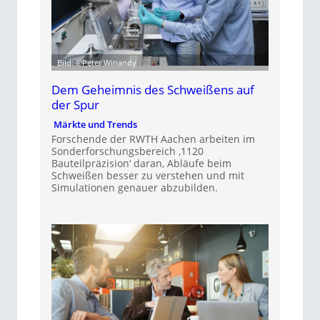
Bild: ©Peter Winandy
Dem Geheimnis des Schweißens auf
der Spur
Märkte und Trends
Forschende der RWTH Aachen arbeiten im
Sonderforschungsbereich ‚1120
Bauteilpräzision‘ daran, Abläufe beim
Schweißen besser zu verstehen und mit
Simulationen genauer abzubilden.