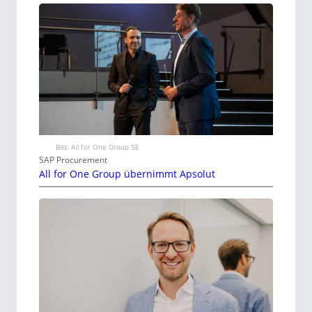
Bild: All for One Group SE
SAP Procurement
All for One Group übernimmt Apsolut