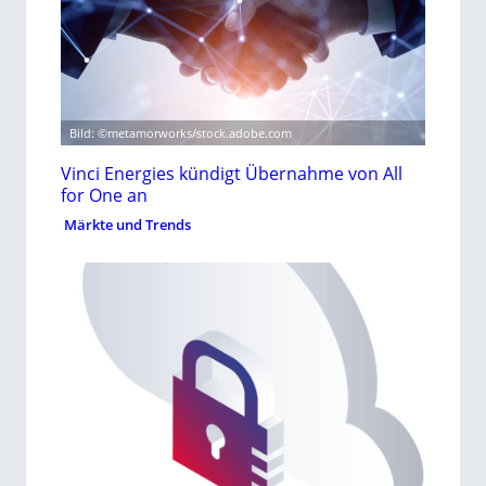
Bild: ©metamorworks/stock.adobe.com
Vinci Energies kündigt Übernahme von All
for One an
Märkte und Trends