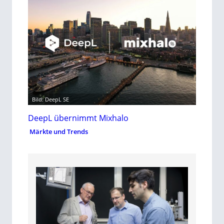
Bild: DeepL SE
DeepL übernimmt Mixhalo
Märkte und Trends