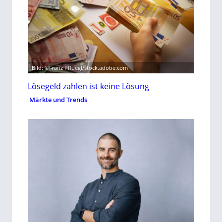
Bild: ©Franz Pfluegl/stock.adobe.com
Lösegeld zahlen ist keine Lösung
Märkte und Trends