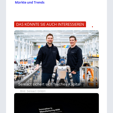
Märkte und Trends
DAS KÖNNTE SIE AUCH INTERESSIEREN
Sereact sichert sich frisches Kapital
Bild: Sereact GmbH