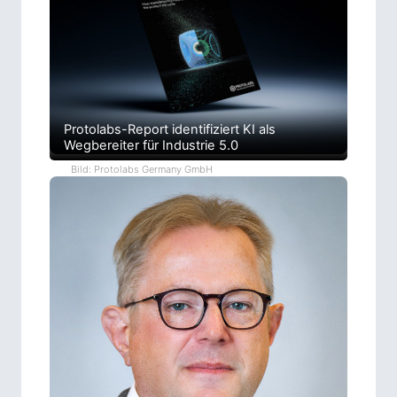
Protolabs-Report identifiziert KI als
Wegbereiter für Industrie 5.0
Bild: Protolabs Germany GmbH