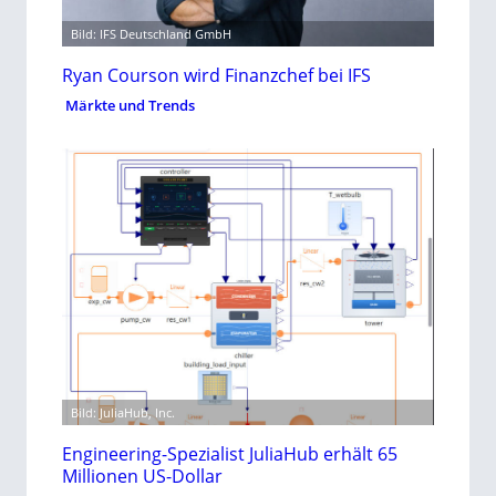
Bild: IFS Deutschland GmbH
Ryan Courson wird Finanzchef bei IFS
Märkte und Trends
Bild: JuliaHub, Inc.
Engineering-Spezialist JuliaHub erhält 65
Millionen US-Dollar