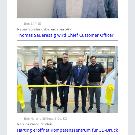
Bild: SAP SE
Neuer Vorstandsbereich bei SAP
Thomas Saueressig wird Chief Customer Officer
Bild: Harting Stiftung & Co. KG
Neu im Werk Rahden
Harting eröffnet Kompetenzzentrum für 3D-Druck