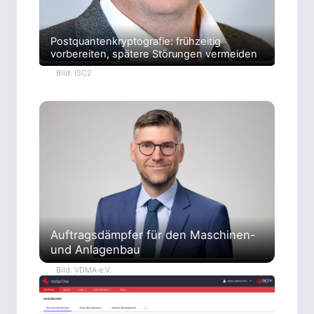
Postquantenkryptografie: frühzeitig
vorbereiten, spätere Störungen vermeiden
Bild: ISC2
Auftragsdämpfer für den Maschinen-
und Anlagenbau
Bild: VDMA e.V.