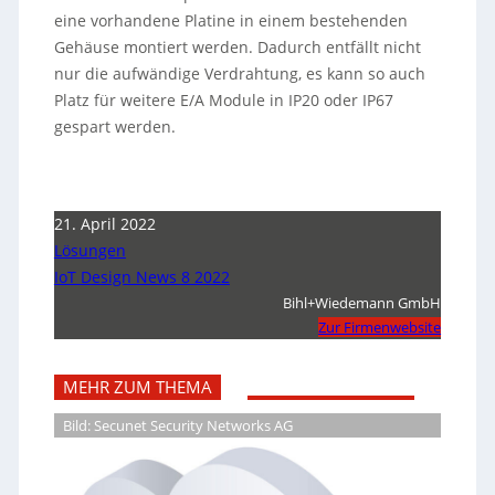
eine vorhandene Platine in einem bestehenden
Gehäuse montiert werden. Dadurch entfällt nicht
nur die aufwändige Verdrahtung, es kann so auch
Platz für weitere E/A Module in IP20 oder IP67
gespart werden.
21. April 2022
Lösungen
IoT Design News 8 2022
Bihl+Wiedemann GmbH
Zur Firmenwebsite
MEHR ZUM THEMA
Bild: Secunet Security Networks AG