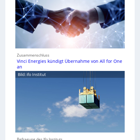
Zusammenschluss
Vinci Energies kündigt Übernahme von All for One
an
Bild: ifo Institut
Befragung des Ifo Instituts