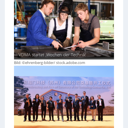
VDMA startet ‚Wochen der Technik‘
Bild: ©ehrenberg-bilder/ stock.adobe.com