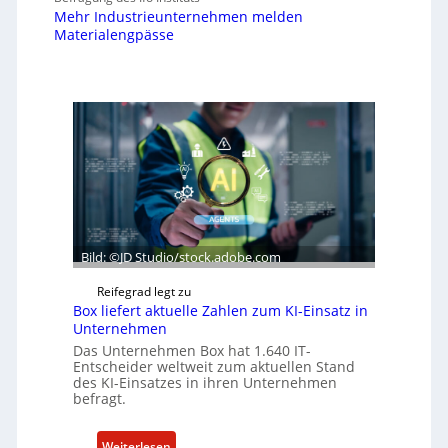
Mehr Industrieunternehmen melden
Materialengpässe
Bild: ©JD Studio/stock.adobe.com
Reifegrad legt zu
Box liefert aktuelle Zahlen zum KI-Einsatz in
Unternehmen
Das Unternehmen Box hat 1.640 IT-
Entscheider weltweit zum aktuellen Stand
des KI-Einsatzes in ihren Unternehmen
befragt.
:
Weiterlesen