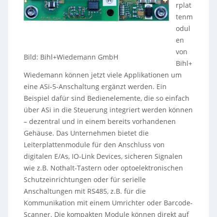
rplat
tenm
odul
en
von
Bild: Bihl+Wiedemann GmbH
Bihl+
Wiedemann können jetzt viele Applikationen um
eine ASi-5-Anschaltung ergänzt werden. Ein
Beispiel dafür sind Bedienelemente, die so einfach
über ASi in die Steuerung integriert werden können
– dezentral und in einem bereits vorhandenen
Gehäuse. Das Unternehmen bietet die
Leiterplattenmodule für den Anschluss von
digitalen E/As, IO-Link Devices, sicheren Signalen
wie z.B. Nothalt-Tastern oder optoelektronischen
Schutzeinrichtungen oder für serielle
Anschaltungen mit RS485, z.B. für die
Kommunikation mit einem Umrichter oder Barcode-
Scanner. Die kompakten Module können direkt auf