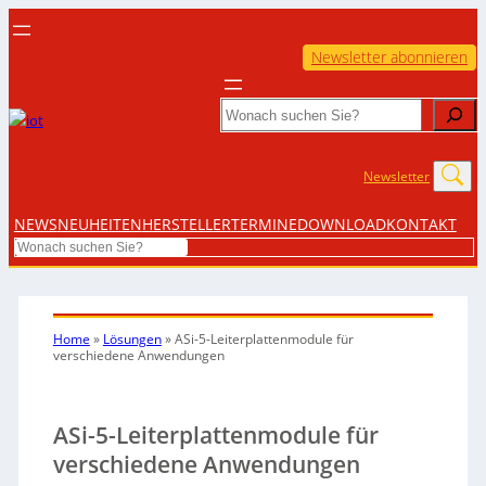
Newsletter abonnieren
Search
Newsletter
NEWS
NEUHEITEN
HERSTELLER
TERMINE
DOWNLOAD
KONTAKT
Search
Home
»
Lösungen
»
ASi-5-Leiterplattenmodule für
verschiedene Anwendungen
ASi-5-Leiterplattenmodule für
verschiedene Anwendungen