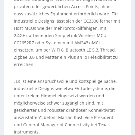
privaten oder gewerblichen Access Points, ohne
dass zusätzliches Equipment erforderlich wäre. Für
industrielle Designs lässt sich der CC3300 ferner mit
Host-MCUs wie der mehrprotokollfähigen, mit
2,4GHz arbeitenden SimpleLink Wireless MCU
CC2652R7 oder Systemen mit AM243x-MCUs
einsetzen, um per WiFi 6, Bluetooth LE 5.3, Thread,
Zigbee 3.0 und Matter ein Plus an IoT-Flexibilität zu
erreichen.
„Es ist eine anspruchsvolle und kostspielige Sache,
industrielle Designs wie etwa EV-Ladesysteme, die
unter freiem Himmel eingesetzt werden und
möglicherweise schwer zugänglich sind, mit
gesicherter und robuster drahtloser Konnektivität
auszustatten“, betont Marian Kost, Vice President
und General Manager of Connectivity bei Texas
Instruments.