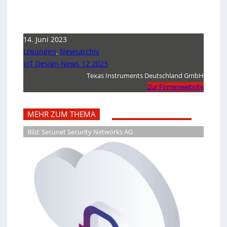
14. Juni 2023
Lösungen
,
Newsarchiv
IoT Design News 12 2023
Texas Instruments Deutschland GmbH
Zur Firmenwebsite
MEHR ZUM THEMA
Bild: Secunet Security Networks AG