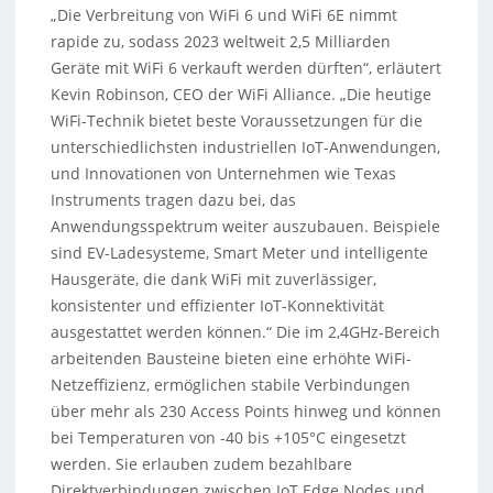
„Die Verbreitung von WiFi 6 und WiFi 6E nimmt
rapide zu, sodass 2023 weltweit 2,5 Milliarden
Geräte mit WiFi 6 verkauft werden dürften“, erläutert
Kevin Robinson, CEO der WiFi Alliance. „Die heutige
WiFi-Technik bietet beste Voraussetzungen für die
unterschiedlichsten industriellen IoT-Anwendungen,
und Innovationen von Unternehmen wie Texas
Instruments tragen dazu bei, das
Anwendungsspektrum weiter auszubauen. Beispiele
sind EV-Ladesysteme, Smart Meter und intelligente
Hausgeräte, die dank WiFi mit zuverlässiger,
konsistenter und effizienter IoT-Konnektivität
ausgestattet werden können.“ Die im 2,4GHz-Bereich
arbeitenden Bausteine bieten eine erhöhte WiFi-
Netzeffizienz, ermöglichen stabile Verbindungen
über mehr als 230 Access Points hinweg und können
bei Temperaturen von -40 bis +105°C eingesetzt
werden. Sie erlauben zudem bezahlbare
Direktverbindungen zwischen IoT Edge Nodes und