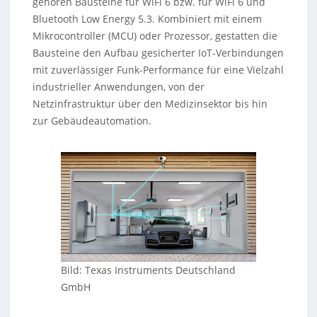
gehören Bausteine für WiFi 6 bzw. für WiFi 6 und
Bluetooth Low Energy 5.3. Kombiniert mit einem
Mikrocontroller (MCU) oder Prozessor, gestatten die
Bausteine den Aufbau gesicherter IoT-Verbindungen
mit zuverlässiger Funk-Performance für eine Vielzahl
industrieller Anwendungen, von der
Netzinfrastruktur über den Medizinsektor bis hin
zur Gebäudeautomation.
Bild: Texas Instruments Deutschland
GmbH