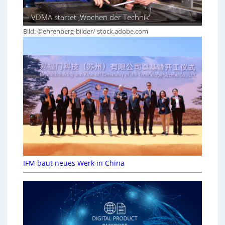
VDMA startet ‚Wochen der Technik‘
Bild: ©ehrenberg-bilder/ stock.adobe.com
IFM baut neues Werk in China