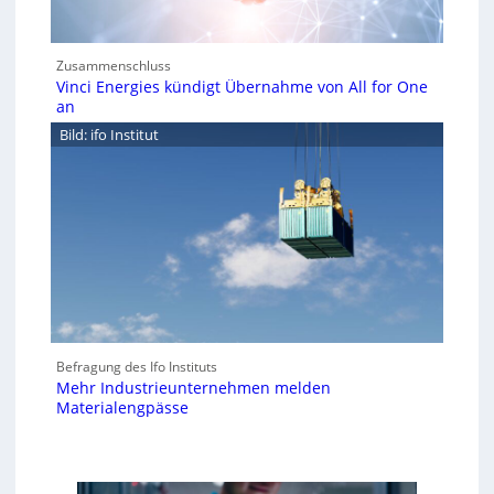
Zusammenschluss
Vinci Energies kündigt Übernahme von All for One
an
Bild: ifo Institut
Befragung des Ifo Instituts
Mehr Industrieunternehmen melden
Materialengpässe