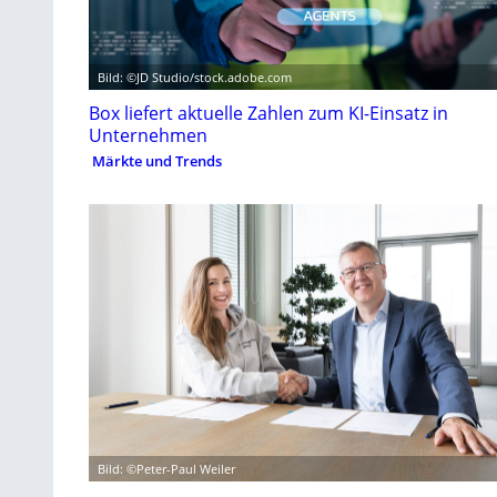
Bild: ©JD Studio/stock.adobe.com
Box liefert aktuelle Zahlen zum KI-Einsatz in
Unternehmen
Märkte und Trends
Bild: ©Peter-Paul Weiler