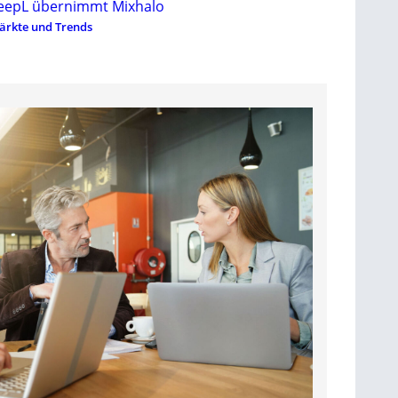
eepL übernimmt Mixhalo
ärkte und Trends