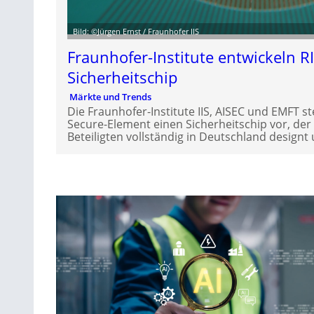
Bild: ©Jürgen Ernst / Fraunhofer IIS
Fraunhofer-Institute entwickeln R
Sicherheitschip
Märkte und Trends
Die Fraunhofer-Institute IIS, AISEC und EMFT s
Secure-Element einen Sicherheitschip vor, de
Beteiligten vollständig in Deutschland designt