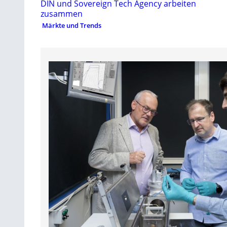
DIN und Sovereign Tech Agency arbeiten
zusammen
Märkte und Trends