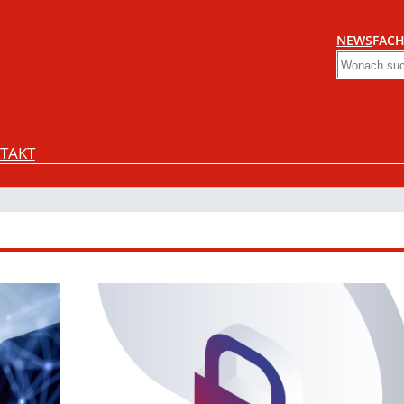
NEWS
FACH
Search
TAKT