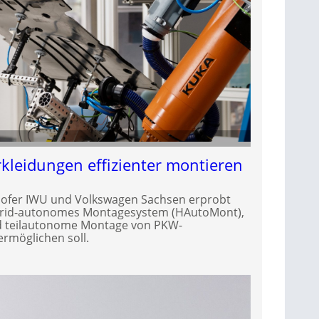
leidungen effizienter montieren
hofer IWU und Volkswagen Sachsen erprobt
brid-autonomes Montagesystem (HAutoMont),
nd teilautonome Montage von PKW-
rmöglichen soll.