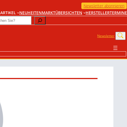
Newsletter abonnieren
ARTIKEL
NEUHEITEN
MARKTÜBERSICHTEN
HERSTELLER
TERMINE
Newsletter