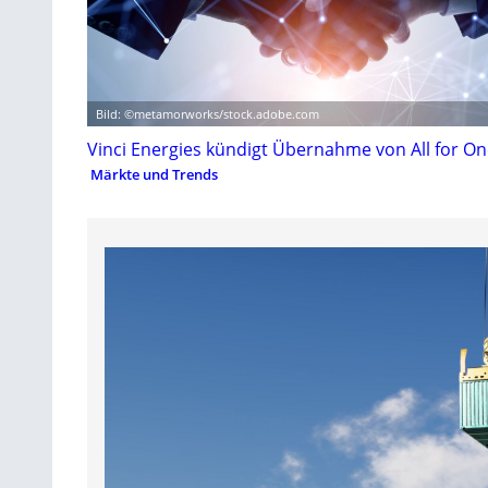
Bild: ©metamorworks/stock.adobe.com
Vinci Energies kündigt Übernahme von All for O
Märkte und Trends