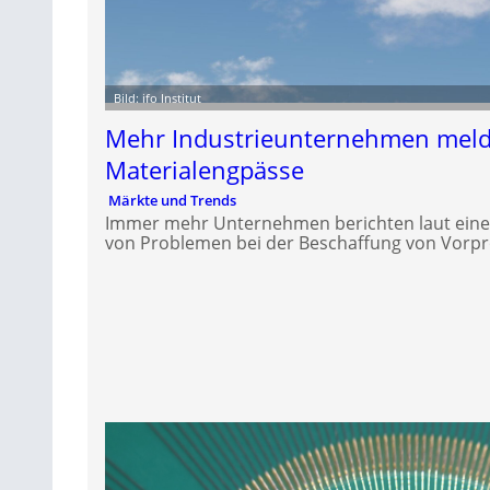
Bild: ifo Institut
Mehr Industrieunternehmen mel
Materialengpässe
Märkte und Trends
Immer mehr Unternehmen berichten laut einer 
von Problemen bei der Beschaffung von Vorp