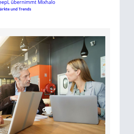
eepL übernimmt Mixhalo
ärkte und Trends