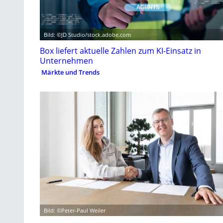
Bild: ©JD Studio/stock.adobe.com
Box liefert aktuelle Zahlen zum KI-Einsatz in
Unternehmen
Märkte und Trends
Bild: ©Peter-Paul Weiler