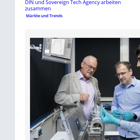
DIN und Sovereign Tech Agency arbeiten
zusammen
Märkte und Trends