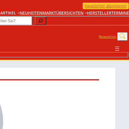
Newsletter abonnieren
ARTIKEL
NEUHEITEN
MARKTÜBERSICHTEN
HERSTELLER
TERMINE
Newsletter