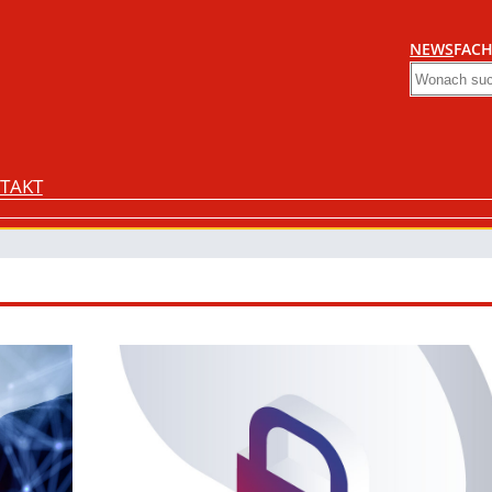
NEWS
FACH
Search
TAKT