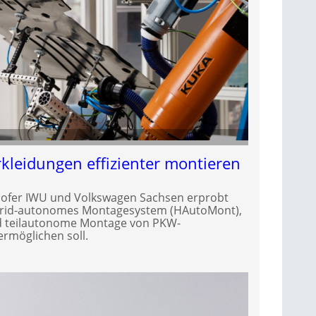
leidungen effizienter montieren
hofer IWU und Volkswagen Sachsen erprobt
brid-autonomes Montagesystem (HAutoMont),
nd teilautonome Montage von PKW-
rmöglichen soll.