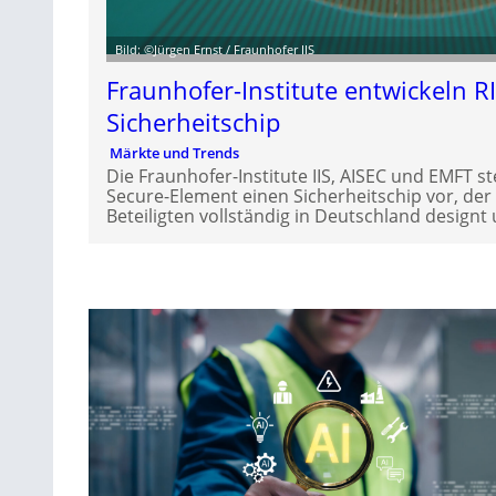
Bild: ©Jürgen Ernst / Fraunhofer IIS
Fraunhofer-Institute entwickeln R
Sicherheitschip
Märkte und Trends
Die Fraunhofer-Institute IIS, AISEC und EMFT s
Secure-Element einen Sicherheitschip vor, de
Beteiligten vollständig in Deutschland designt