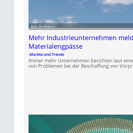
Bild: ifo Institut
Mehr Industrieunternehmen mel
Materialengpässe
Märkte und Trends
Immer mehr Unternehmen berichten laut einer 
von Problemen bei der Beschaffung von Vorp