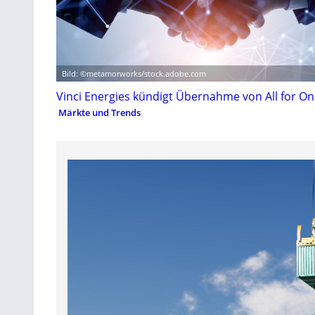
Bild: ©metamorworks/stock.adobe.com
Vinci Energies kündigt Übernahme von All for O
Märkte und Trends