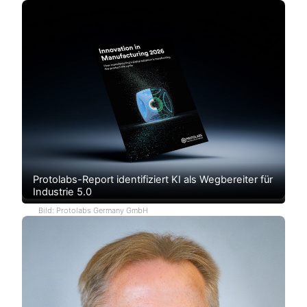
Protolabs-Report identifiziert KI als Wegbereiter für
Industrie 5.0
Bild: Protolabs Germany GmbH