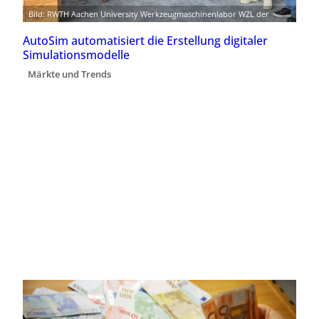
Bild: RWTH Aachen University Werkzeugmaschinenlabor WZL der
AutoSim automatisiert die Erstellung digitaler
Simulationsmodelle
Märkte und Trends