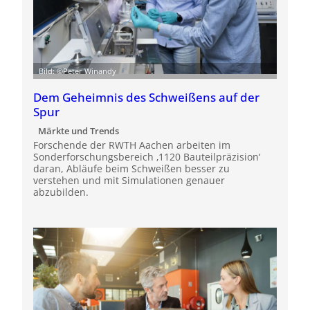
Bild: ©Peter Winandy
Dem Geheimnis des Schweißens auf der
Spur
Märkte und Trends
Forschende der RWTH Aachen arbeiten im
Sonderforschungsbereich ‚1120 Bauteilpräzision‘
daran, Abläufe beim Schweißen besser zu
verstehen und mit Simulationen genauer
abzubilden.