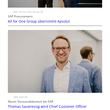
Bild: All for One Group SE
SAP Procurement
All for One Group übernimmt Apsolut
Bild: SAP SE
Neuer Vorstandsbereich bei SAP
Thomas Saueressig wird Chief Customer Officer