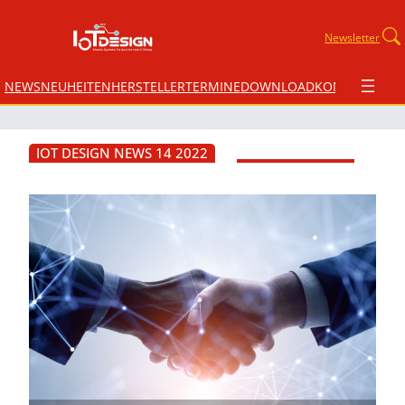
Newsletter
NEWS
NEUHEITEN
HERSTELLER
TERMINE
DOWNLOAD
KONTAKT
IOT DESIGN NEWS 14 2022