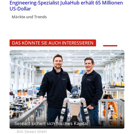
Engineering-Spezialist JuliaHub erhält 65 Millionen
US-Dollar
Märkte und Trends
DAS KÖNNTE SIE AUCH INTERESSIEREN
Sereact sichert sich frisches Kapital
Bild: Sereact GmbH