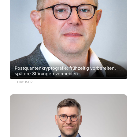
Postquantenkryptografie: frühzeitig vorbereiten,
spätere Störungen vermeiden
Bild: ISC2