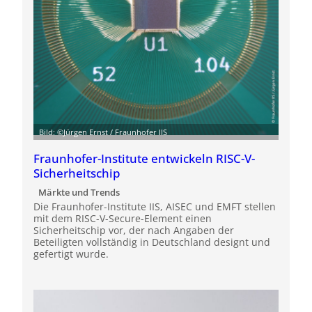
Bild: ©Jürgen Ernst / Fraunhofer IIS
Fraunhofer-Institute entwickeln RISC-V-
Sicherheitschip
Märkte und Trends
Die Fraunhofer-Institute IIS, AISEC und EMFT stellen
mit dem RISC-V-Secure-Element einen
Sicherheitschip vor, der nach Angaben der
Beteiligten vollständig in Deutschland designt und
gefertigt wurde.