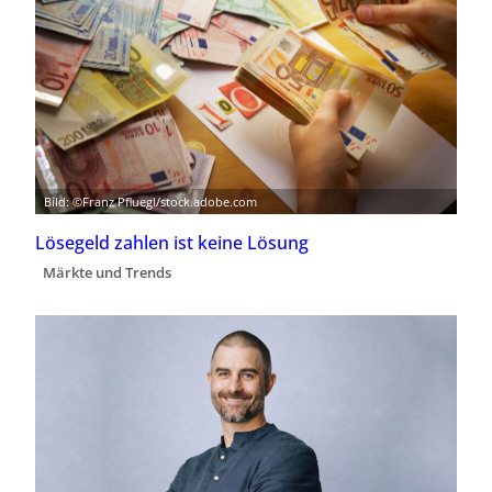
Bild: ©Franz Pfluegl/stock.adobe.com
Lösegeld zahlen ist keine Lösung
Märkte und Trends