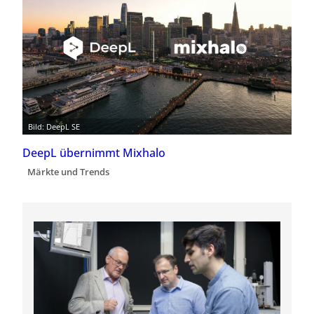
Bild: DeepL SE
DeepL übernimmt Mixhalo
Märkte und Trends