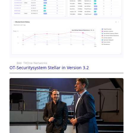
Bild: TXOne Networks
OT-Securitysystem Stellar in Version 3.2