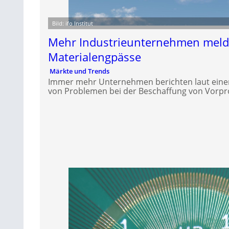
Bild: ifo Institut
Mehr Industrieunternehmen mel
Materialengpässe
Märkte und Trends
Immer mehr Unternehmen berichten laut einer 
von Problemen bei der Beschaffung von Vorpr