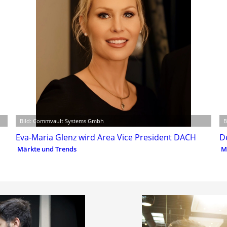
Bild: Commvault Systems Gmbh
B
Eva-Maria Glenz wird Area Vice President DACH
D
Märkte und Trends
M