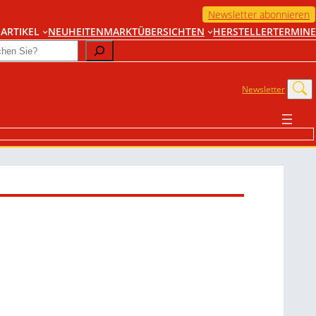
Newsletter abonnieren
ARTIKEL
NEUHEITEN
MARKTÜBERSICHTEN
HERSTELLER
TERMINE
Newsletter