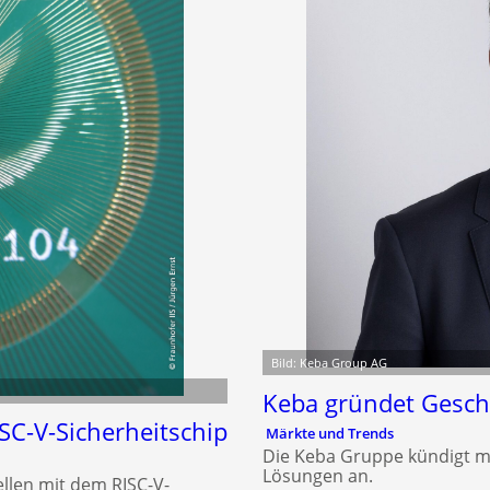
Bild: Keba Group AG
Keba gründet Geschä
SC-V-Sicherheitschip
Märkte und Trends
Die Keba Gruppe kündigt mit 
Lösungen an.
ellen mit dem RISC-V-