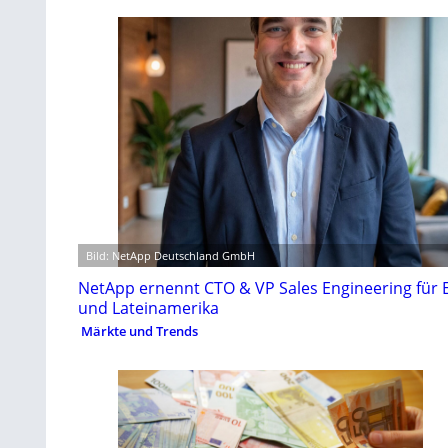
Bild: NetApp Deutschland GmbH
NetApp ernennt CTO & VP Sales Engineering für
und Lateinamerika
Märkte und Trends