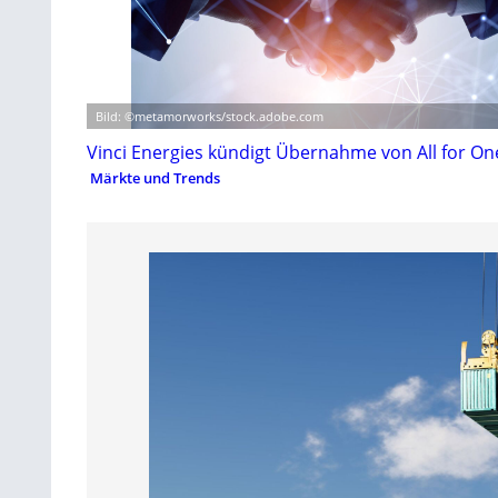
Bild: ©metamorworks/stock.adobe.com
Vinci Energies kündigt Übernahme von All for On
Märkte und Trends