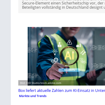
Secure-Element einen Sicherheitschip vor, de
Beteiligten vollständig in Deutschland designt 
Bild: ©JD Studio/stock.adobe.com
Box liefert aktuelle Zahlen zum KI-Einsatz in Un
Märkte und Trends