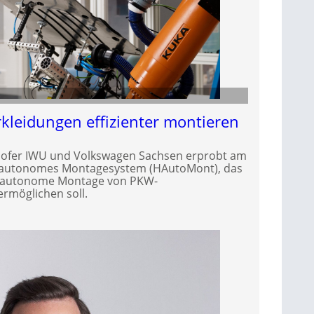
leidungen effizienter montieren
hofer IWU und Volkswagen Sachsen erprobt am
d-autonomes Montagesystem (HAutoMont), das
teilautonome Montage von PKW-
rmöglichen soll.