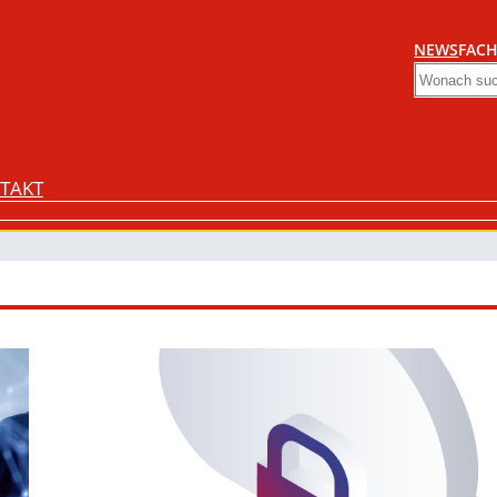
NEWS
FACH
Search
TAKT