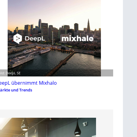
ild: DeepL SE
eepL übernimmt Mixhalo
ärkte und Trends